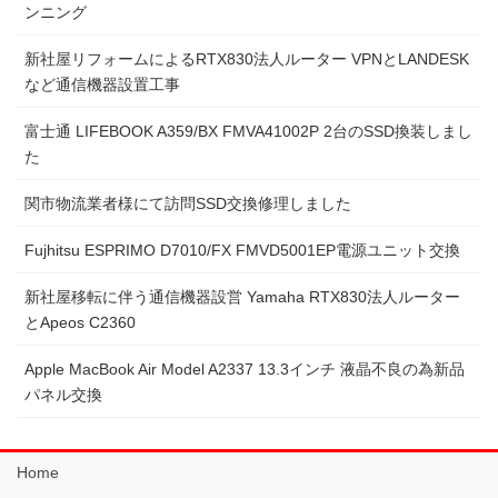
ンニング
新社屋リフォームによるRTX830法人ルーター VPNとLANDESK
など通信機器設置工事
富士通 LIFEBOOK A359/BX FMVA41002P 2台のSSD換装しまし
た
関市物流業者様にて訪問SSD交換修理しました
Fujhitsu ESPRIMO D7010/FX FMVD5001EP電源ユニット交換
新社屋移転に伴う通信機器設営 Yamaha RTX830法人ルーター
とApeos C2360
Apple MacBook Air Model A2337 13.3インチ 液晶不良の為新品
パネル交換
Home