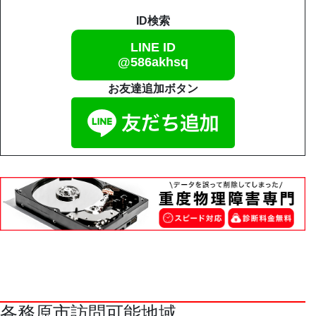
ID検索
LINE ID
@586akhsq
お友達追加ボタン
各務原市訪問可能地域