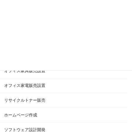
ビジネスフォン販売設置工事
防犯カメラ販売設置工事
サーマルカメラ販売設置
オフィス家具販売設置
オフィス家電販売設置
リサイクルトナー販売
ホームページ作成
ソフトウェア設計開発