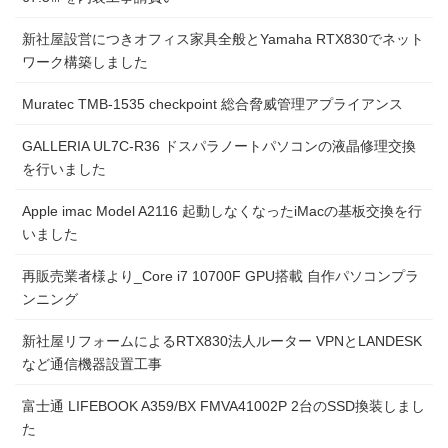
新社屋設営につきオフィス家具全般とYamaha RTX830でネット
ワーク構築しました
Muratec TMB-1535 checkpoint 総合脅威管理アプライアンス
GALLERIA UL7C-R36 ドスパラノートパソコンの液晶修理交換
を行いました
Apple imac Model A2116 起動しなくなったiMacの基板交換を行
いました
再販売業者様より_Core i7 10700F GPU搭載 自作パソコンプラ
ンニング
新社屋リフォームによるRTX830法人ルーター VPNとLANDESK
など通信機器設置工事
富士通 LIFEBOOK A359/BX FMVA41002P 2台のSSD換装しまし
た