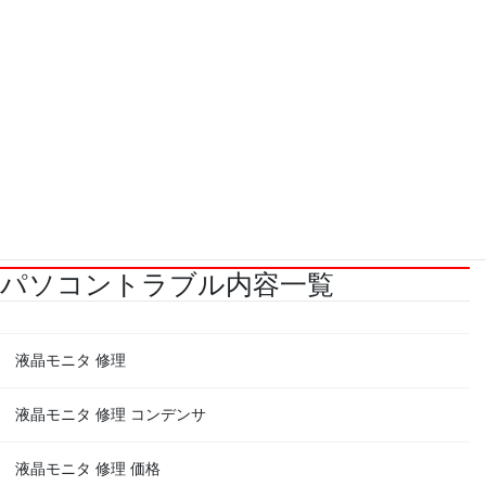
・
ビジネスフォン設置工事［施工事例］
・
防犯カメラ取り付け［施工事例］
パソコントラブル内容一覧
液晶モニタ 修理
液晶モニタ 修理 コンデンサ
液晶モニタ 修理 価格