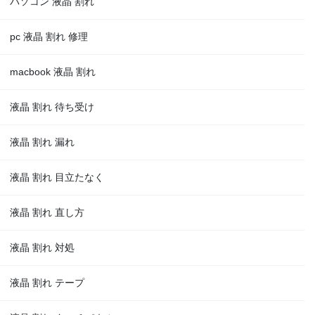
パソコン 液晶 割れ
pc 液晶 割れ 修理
macbook 液晶 割れ
液晶 割れ 待ち受け
液晶 割れ 漏れ
液晶 割れ 目立たなく
液晶 割れ 直し方
液晶 割れ 対処
液晶 割れ テープ