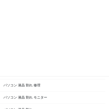
液晶 割れ 応急処置
液晶 ヒビ割れ 修理
ノートパソコン 液晶 割れ 防止
dynabook r632 液晶 割れ
dynabook r631 液晶 割れ
パソコン 液晶 割れ データ
パソコン 液晶 割れ 原因
パソコン 液晶 割れ 修理
パソコン 液晶 割れ モニター