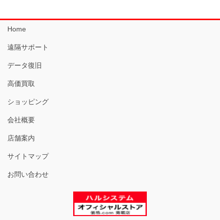
Home
遠隔サポート
データ復旧
高価買取
ショッピング
会社概要
店舗案内
サイトマップ
お問い合わせ