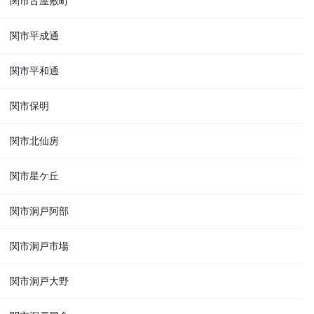
関市古屋敷町
関市平成通
関市平和通
関市保明
関市北仙房
関市星ケ丘
関市洞戸阿部
関市洞戸市場
関市洞戸大野