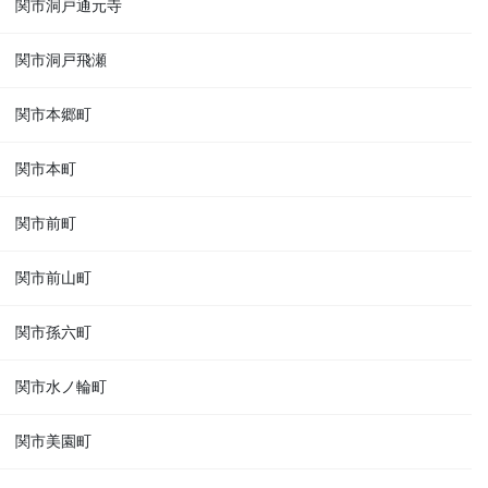
関市洞戸通元寺
関市洞戸飛瀬
関市本郷町
関市本町
関市前町
関市前山町
関市孫六町
関市水ノ輪町
関市美園町