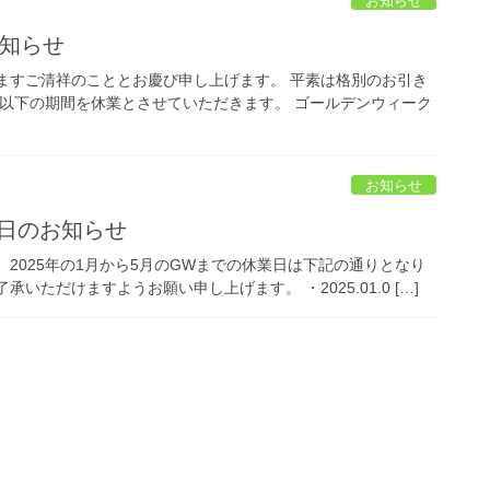
お知らせ
お知らせ
ますご清祥のこととお慶び申し上げます。 平素は格別のお引き
 以下の期間を休業とさせていただきます。 ゴールデンウィーク
お知らせ
暇日のお知らせ
2025年の1月から5月のGWまでの休業日は下記の通りとなり
ただけますようお願い申し上げます。 ・2025.01.0 […]