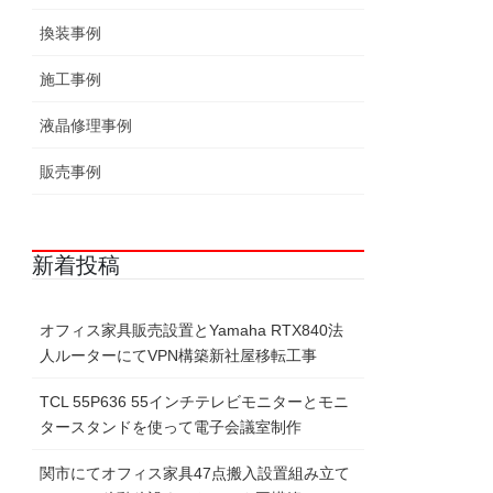
換装事例
施工事例
液晶修理事例
販売事例
新着投稿
オフィス家具販売設置とYamaha RTX840法
人ルーターにてVPN構築新社屋移転工事
TCL 55P636 55インチテレビモニターとモニ
タースタンドを使って電子会議室制作
関市にてオフィス家具47点搬入設置組み立て