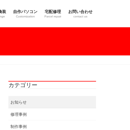
換装
自作パソコン
宅配修理
お問い合わせ
nge
Customization
Parcel repair
contact us
カテゴリー
お知らせ
修理事例
制作事例