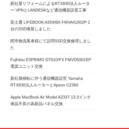
新社屋リフォームによるRTX830法人ルータ
ー VPNとLANDESKなど通信機器設置工事
富士通 LIFEBOOK A359/BX FMVA41002P 2
台のSSD換装しました
関市物流業者様にて訪問SSD交換修理しまし
た
Fujhitsu ESPRIMO D7010/FX FMVD5001EP
電源ユニット交換
新社屋移転に伴う通信機器設営 Yamaha
RTX830法人ルーターとApeos C2360
Apple MacBook Air Model A2337 13.3インチ
液晶不良の為新品パネル交換