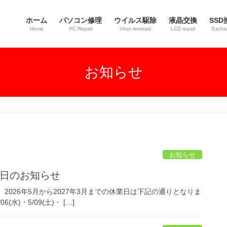
ホーム
パソコン修理
ウイルス駆除
液晶交換
SSD
Home
PC Repair
Virus removal
LCD repair
Excha
お知らせ
お知らせ
休業日のお知らせ
2026年5月から2027年3月までの休業日は下記の通りとなりま
06(水)・5/09(土)・ […]