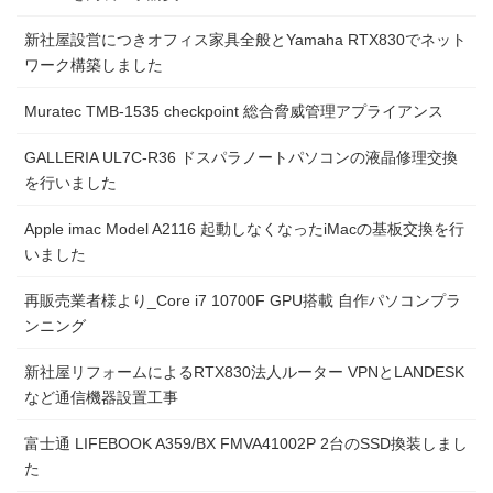
新社屋設営につきオフィス家具全般とYamaha RTX830でネット
ワーク構築しました
Muratec TMB-1535 checkpoint 総合脅威管理アプライアンス
GALLERIA UL7C-R36 ドスパラノートパソコンの液晶修理交換
を行いました
Apple imac Model A2116 起動しなくなったiMacの基板交換を行
いました
再販売業者様より_Core i7 10700F GPU搭載 自作パソコンプラ
ンニング
新社屋リフォームによるRTX830法人ルーター VPNとLANDESK
など通信機器設置工事
富士通 LIFEBOOK A359/BX FMVA41002P 2台のSSD換装しまし
た