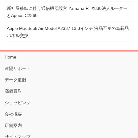
新社屋移転に伴う通信機器設営 Yamaha RTX830法人ルーター
とApeos C2360
Apple MacBook Air Model A2337 13.3インチ 液晶不良の為新品
パネル交換
Home
遠隔サポート
データ復旧
高価買取
ショッピング
会社概要
店舗案内
サイトマップ