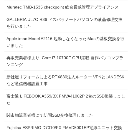
Muratec TMB-1535 checkpoint 総合脅威管理アプライアンス
GALLERIA UL7C-R36 ドスパラノートパソコンの液晶修理交換
を行いました
Apple imac Model A2116 起動しなくなったiMacの基板交換を行
いました
再販売業者様より_Core i7 10700F GPU搭載 自作パソコンプラ
ンニング
新社屋リフォームによるRTX830法人ルーター VPNとLANDESK
など通信機器設置工事
富士通 LIFEBOOK A359/BX FMVA41002P 2台のSSD換装しまし
た
関市物流業者様にて訪問SSD交換修理しました
Fujhitsu ESPRIMO D7010/FX FMVD5001EP電源ユニット交換