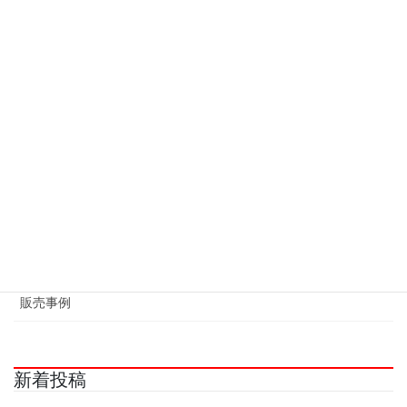
カテゴリー
お知らせ
修理事例
制作事例
換装事例
施工事例
液晶修理事例
販売事例
新着投稿