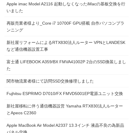
Apple imac Model A2116 起動しなくなったiMacの基板交換を行
いました
再販売業者様より_Core i7 10700F GPU搭載 自作パソコンプラ
ンニング
新社屋リフォームによるRTX830法人ルーター VPNとLANDESK
など通信機器設置工事
富士通 LIFEBOOK A359/BX FMVA41002P 2台のSSD換装しまし
た
関市物流業者様にて訪問SSD交換修理しました
Fujhitsu ESPRIMO D7010/FX FMVD5001EP電源ユニット交換
新社屋移転に伴う通信機器設営 Yamaha RTX830法人ルーター
とApeos C2360
Apple MacBook Air Model A2337 13.3インチ 液晶不良の為新品
パネル交換