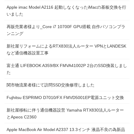
Apple imac Model A2116 起動しなくなったiMacの基板交換を行
いました
再販売業者様より_Core i7 10700F GPU搭載 自作パソコンプラ
ンニング
新社屋リフォームによるRTX830法人ルーター VPNとLANDESK
など通信機器設置工事
富士通 LIFEBOOK A359/BX FMVA41002P 2台のSSD換装しまし
た
関市物流業者様にて訪問SSD交換修理しました
Fujhitsu ESPRIMO D7010/FX FMVD5001EP電源ユニット交換
新社屋移転に伴う通信機器設営 Yamaha RTX830法人ルーター
とApeos C2360
Apple MacBook Air Model A2337 13.3インチ 液晶不良の為新品